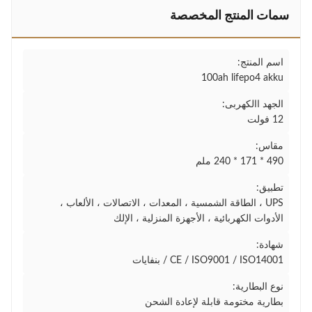
سمات المنتج المخصصة
اسم المنتج:
100ah lifepo4 akku
الجهد االكهربى:
12 فولت
مقاس:
490 * 171 * 240 ملم
تطبيق:
UPS ، الطاقة الشمسية ، المعدات ، الاتصالات ، الألعاب ،
الأدوات الكهربائية ، الأجهزة المنزلية ، الإلك
شهادة:
CE / ISO9001 / ISO14001 / بنفايات
نوع البطارية:
بطارية مختومة قابلة لإعادة الشحن