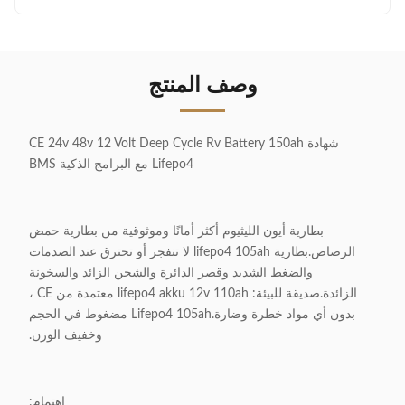
وصف المنتج
شهادة CE 24v 48v 12 Volt Deep Cycle Rv Battery 150ah
Lifepo4 مع البرامج الذكية BMS
بطارية أيون الليثيوم أكثر أمانًا وموثوقية من بطارية حمض
الرصاص.بطارية lifepo4 105ah لا تنفجر أو تحترق عند الصدمات
والضغط الشديد وقصر الدائرة والشحن الزائد والسخونة
الزائدة.صديقة للبيئة: lifepo4 akku 12v 110ah معتمدة من CE ،
بدون أي مواد خطرة وضارة.Lifepo4 105ah مضغوط في الحجم
وخفيف الوزن.
اهتمام: