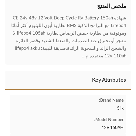
ملخص المنتج
شهادة CE 24v 48v 12 Volt Deep Cycle Rv Battery 150ah
Lifepo4 مع البرامج الذكية BMS بطارية أيون الليثيوم أكثر أمانًا
وموثوقية من بطارية حمض الرصاص.بطارية lifepo4 105ah لا
تنفجر أو تحترق عند الصدمات والضغط الشديد وقصر الدائرة
والشحن الزائد والسخونة الزائدة.صديقة للبيئة: lifepo4 akku
12v 110ah معتمدة م...
Key Attributes
Brand Name:
Silk
Model Number:
12V 150AH