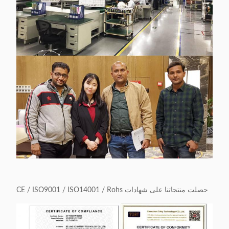
حصلت منتجاتنا على شهادات CE / ISO9001 / ISO14001 / Rohs