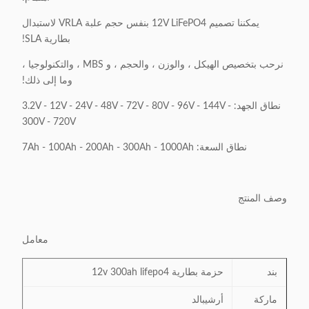
يمكننا تصميم 12V LiFePO4 بنفس حجم علبة VRLA لاستبدال
بطارية SLA!
نرحب بتخصيص الهيكل ، والوزن ، والحجم ، و MBS ، والتكنولوجيا ،
وما إلى ذلك!
نطاق الجهد: 3.2V - 12V - 24V - 48V - 72V - 80V - 96V - 144V -
300V - 720V
نطاق السعة: 7Ah - 100Ah - 200Ah - 300Ah - 1000Ah
وصف المنتج
معامل
بند
حزمة بطارية 12v 300ah lifepo4
ماركة
أرشيبالد