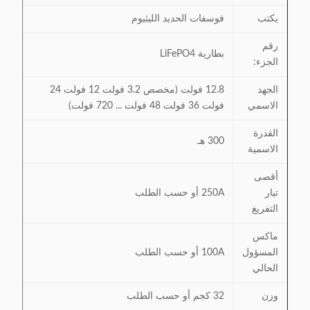
يكتب
فوسفات الحديد الليثيوم
رقم
بطارية LiFePO4
الجزء:
الجهد
12.8 فولت (مخصص 3.2 فولت 12 فولت 24
الاسمي
فولت 36 فولت 48 فولت ... 720 فولت)
القدرة
300 هـ
الاسمية
أقصى
تيار
250A أو حسب الطلب
التفريغ
ماكس
المسؤول
100A أو حسب الطلب
الحالي
وزن
32 كجم أو حسب الطلب