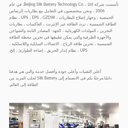
تأسست شركة Beijing Silk Battery Technology Co. ، Ltd. في عام
2006 ، ونحن متخصصون في التعامل مع بطاريات الرصاص
الحمضية ، وجهاز إصلاح البطاريات ، UPS ، EPS ، GZDW ، نظام
الطاقة الشمسية ، تردد الطاقة عبر الإنترنت ، العاكسات ، بطاريات
التخزين ، المولدات الكهربائية ، الجهد- المصادر الثابتة والشواحن
والأجهزة الطرفية.والتي يمكن تطبيقها في تخزين محطة الطاقة
الشمسية ، تخزين طاقة الرياح ، الاتصالات السلكية واللاسلكية ،
UPS ، نظام إنذار الحريق ، إضاءة الطوارئ ، إلخ.
أعلى التقنيات وأعلى جودة وأفضل خدمة والتي هي هدفنا
دائمًا.مرحبًا بكم في الانضمام إلى Silk Battery لجلب المزيد من
الطاقة إلى العالم.