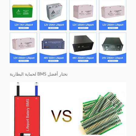
نختار أفضل BMS لحماية البطارية