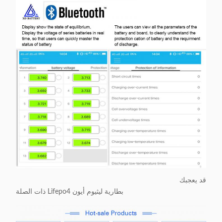
قد يعجبك
بطارية ليثيوم أيون Lifepo4 ذات الصلة