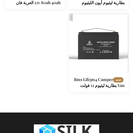
بطارية ليثيوم أيون الليثيوم
12v 80ah 40ah العربة فان
لعربة فان متنقلة
بطارية ليثيوم Akku
Bms Lifepo4 Camper
جديد
Van بطارية ليثيوم 12 فولت
100ah لحزمة بطارية RV
Overlanding