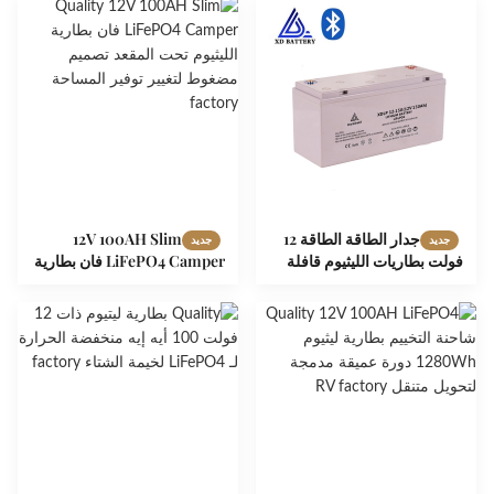
جدار الطاقة الطاقة 12
12V 100AH Slim
جديد
جديد
فولت بطاريات الليثيوم قافلة
LiFePO4 Camper فان بطارية
6000 دورة 150ah بطارية
الليثيوم تحت المقعد تصميم
ليثيوم أيون العربة
مضغوط لتغيير توفير المساحة