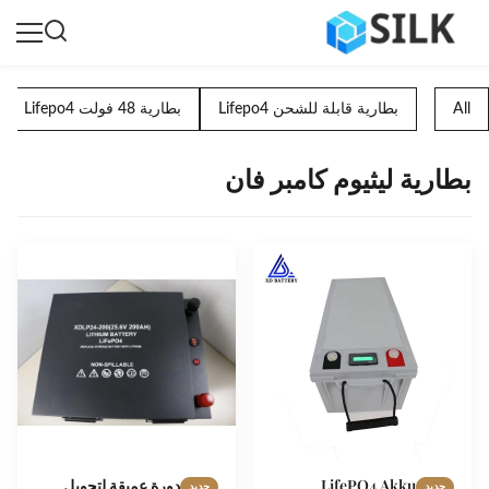
All
بطارية قابلة للشحن Lifepo4
بطارية 48 فولت Lifepo4
بطارية ليثيوم كامبر فان
LifePO4 Akku
دورة عميقة لتحويل
جديد
جديد