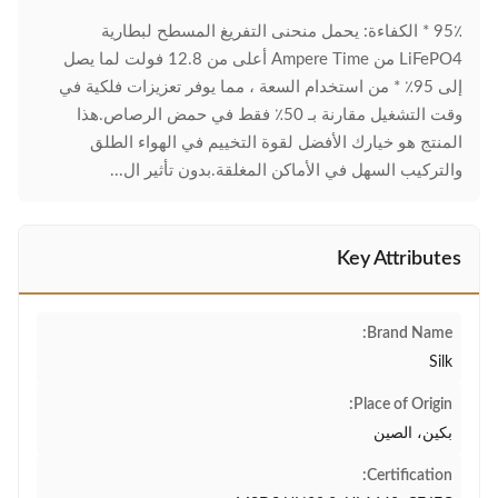
95٪ * الكفاءة: يحمل منحنى التفريغ المسطح لبطارية
LiFePO4 من Ampere Time أعلى من 12.8 فولت لما يصل
إلى 95٪ * من استخدام السعة ، مما يوفر تعزيزات فلكية في
وقت التشغيل مقارنة بـ 50٪ فقط في حمض الرصاص.هذا
المنتج هو خيارك الأفضل لقوة التخييم في الهواء الطلق
والتركيب السهل في الأماكن المغلقة.بدون تأثير ال...
Key Attributes
Brand Name:
Silk
Place of Origin:
بكين، الصين
Certification: