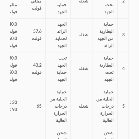
2
شغله
ميللي
تحت
حماية
مللي
فولت
الجهد
الجهد
فولت
حماية
الجهد
40.0
البطارية
الزائد
57.6
فولت ~
3
شغله
من الجهد
لحماية
فولت
60.0
الزائد
الجهد
فولت
حماية
تحت
30.0
البطارية
الجهد
43.2
فولت ~
4
شغله
تحت
حماية
فولت
60.0
الجهد
الجهد
فولت
حماية
حماية
الخلية من
الخلية من
30 ℃ ~
5
درجات
شغله
درجات
65
90 ℃
الحرارة
الحرارة
العالية
العالية
شحن
شحن