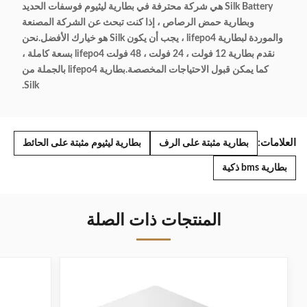
Silk Battery هي شركة محترفة في بطارية ليثيوم فوسفات الحديد
وبطارية حمض الرصاص ، إذا كنت تبحث عن الشركة المصنعة
والموردة لبطارية lifepo4 ، يجب أن يكون Silk هو خيارك الأفضل.نحن
نقدم بطارية 12 فولت ، 24 فولت ، 48 فولت lifepo4 بسعة كاملة ،
كما يمكن قبول الاحتياجات المخصصة.بطارية lifepo4 بالجملة من
Silk.
العلامات:
بطارية مثبتة على الرف
بطارية ليثيوم مثبتة على الحائط
بطارية bms ذكية
المنتجات ذات الصلة