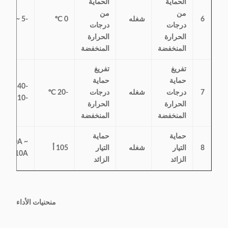
الحماية
الحماية
من
من
6
شغله
0 ℃
-5 ~ 5
درجات
درجات
الحرارة
الحرارة
المنخفضة
المنخفضة
تفريغ
تفريغ
حماية
حماية
-40 ~
7
درجات
شغله
درجات
-20 ℃
-10 ℃
الحرارة
الحرارة
المنخفضة
المنخفضة
حماية
حماية
0A ~
8
التيار
شغله
التيار
105 أ
110A
الزائد
الزائد
منحنيات الأداء