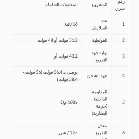
رقم
المشروع
المعاملات الشاملة
سري
عدد
1
16 ثانية
السلاسل
2
الفولطية
51.2 فولت أو 48 فولت
نهاية جهد
3
43.2 فولت أو
التفريغ
يوصى بـ 56.4 فولت (56 فولت -
4
جهد الشحن
58.4 فولت)
المقاومة
الداخلية
5
≤100 مΩ
(حزمة
البطارية)
معدل
6
التفريغ
≤2٪ / شهر