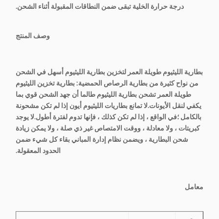
درجة حرارة الخلية تبقى ضمن النطاقات المقبولة أثناء الشحن.
وصف المنتج
بطارية الليثيوم طويلة العمر لتخزين بطارية الليثيوم أسهل في الشحن
من نواح كثيرة من بطارية الرصاص الحمضية: بطارية تخزين الليثيوم
طويلة العمر تشحن بطارية الليثيوم طالما أن جهد الشحن قوي بما
يكفي لنقل الأيونات.لا تمانع بطاريات الليثيوم أيون إذا لم تكن مشحونة
بالكامل ؛في الواقع ، إذا لم تكن كذلك ، فإنها تدوم لفترة أطول.لا يوجد
كبريتات ، ولا معادلة ، ووقت الامتصاص غير ذي صلة ، ولا يمكن زيادة
شحن البطارية ، ويضمن نظام إدارة المباني بقاء كل شيء ضمن
الحدود المعقولة.
معامل