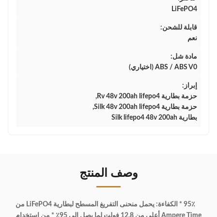
LiFePO4
قابلة للشحن:
نعم
مادة شل:
ABS / ABS V0 (اختياري)
إبراز:
حزمة بطارية Rv 48v 200ah lifepo4
,
حزمة بطارية Silk 48v 200ah lifepo4
,
بطارية Silk lifepo4 48v 200ah
وصف المنتج
95٪ * الكفاءة: يحمل منحنى التفريغ المسطح لبطارية LiFePO4 من
Ampere Time أعلى من 12.8 فولت لما يصل إلى 95٪ * من استخدام